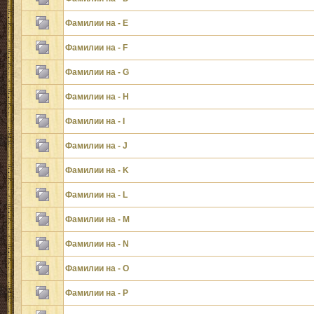
Фамилии на - E
Фамилии на - F
Фамилии на - G
Фамилии на - H
Фамилии на - I
Фамилии на - J
Фамилии на - K
Фамилии на - L
Фамилии на - M
Фамилии на - N
Фамилии на - O
Фамилии на - P