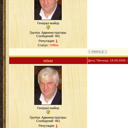
Генерал-майор
Группа: Администраторы
Сообщений:
461
Репутация:
1
Статус:
Offline
milsan
Дата: Пятница, 18.09.2009,
Генерал-майор
Группа: Администраторы
Сообщений:
461
Репутация:
1